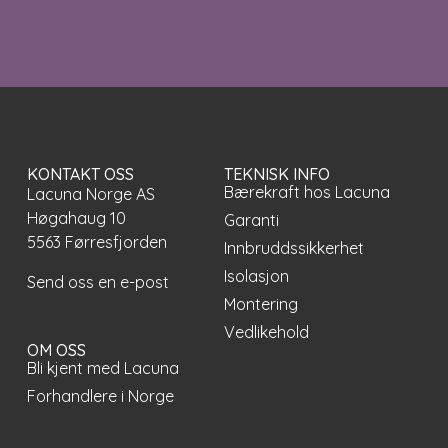
KONTAKT OSS
TEKNISK INFO
Bærekraft hos Lacuna
Lacuna Norge AS
Høgahaug 10
Garanti
5563 Førresfjorden
Innbruddssikkerhet
Isolasjon
Send oss en e-post
Montering
Vedlikehold
OM OSS
Bli kjent med Lacuna
Forhandlere i Norge