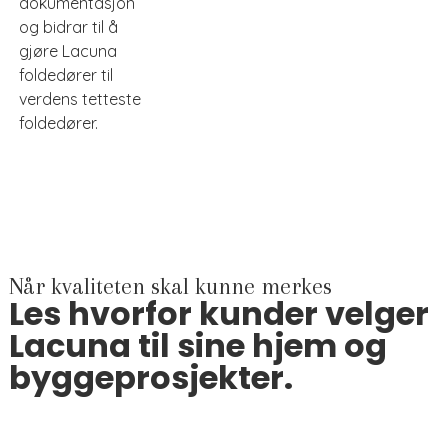
dokumentasjon
og bidrar til å
gjøre Lacuna
foldedører til
verdens tetteste
foldedører.
Når kvaliteten skal kunne merkes
Les hvorfor kunder velger
Lacuna til sine hjem og
byggeprosjekter.