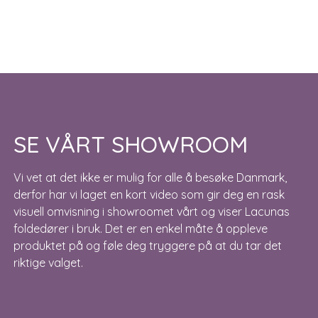
SE VÅRT SHOWROOM
Vi vet at det ikke er mulig for alle å besøke Danmark,
derfor har vi laget en kort video som gir deg en rask
visuell omvisning i showroomet vårt og viser Lacunas
foldedører i bruk. Det er en enkel måte å oppleve
produktet på og føle deg tryggere på at du tar det
riktige valget.