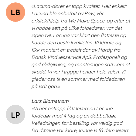
«Lacuna-dører er topp kvalitet. Helt enkelt:
Lacuna ble anbefalt av Paw, vår
arkitekthjelp fra We Make Space, og etter at
vi hadde sett på ulike foldedører, var det
ingen tvil. Lacuna var klart den flotteste og
hadde den beste kvaliteten. Vi kjøpte og
fikk montert en tredelt dør av Hardy fra
Dansk Vinduesservice ApS. Profesjonell og
god rådgivning, og monteringen satt som et
skudd. Vi var i trygge hender hele veien. Vi
gleder oss til en sommer med foldedøren
på vidt gap.»
Lars Blomstrøm
«Vi har nettopp fått levert en Lacuna
foldedør med 4 fag og en dobbeltdør.
Veiledningen før bestilling var veldig god.
Da dørene var klare, kunne vi få dem levert