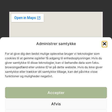
Administrer samtykke
For at give dig den bedst mulige oplevelse bruger vi teknologier som
cookies til at gemme og/eller få adgang til enhedsoplysninger. Hvis du
giver samtykke til disse teknologier, kan vi behandle data som f.eks.
browsingadfærd eller unikke ID'er på dette website. Hvis du ikke giver
samtykke eller trækker dit samtykke tilbage, kan det påvirke visse
funktioner og muligheder negativt.
Accepter
FØLG LACUNA
Afvis