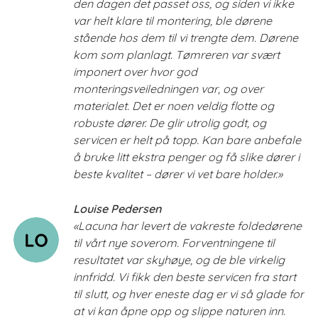
den dagen det passet oss, og siden vi ikke
var helt klare til montering, ble dørene
stående hos dem til vi trengte dem. Dørene
kom som planlagt. Tømreren var svært
imponert over hvor god
monteringsveiledningen var, og over
materialet. Det er noen veldig flotte og
robuste dører. De glir utrolig godt, og
servicen er helt på topp. Kan bare anbefale
å bruke litt ekstra penger og få slike dører i
beste kvalitet – dører vi vet bare holder.»
Louise Pedersen
«Lacuna har levert de vakreste foldedørene
til vårt nye soverom. Forventningene til
resultatet var skyhøye, og de ble virkelig
innfridd. Vi fikk den beste servicen fra start
til slutt, og hver eneste dag er vi så glade for
at vi kan åpne opp og slippe naturen inn.