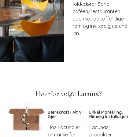
foldedører åpne
caféen/restauranten
opp mot det offentlige
rom og invitere gjestene
inn.
Hvorfor velge Lacuna?
Bærekraft I Alt Vi
Enkel Montering,
Gjør
Rimelig Installasjon
Hos Lacuna er
Lacunas
omtanke for
produkter