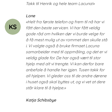
Takk til Henrik og hele team Lacuna!»
Lone
«Helt fra første telefon og frem til nå har vi
fått den beste servicen. Vi har fått veldig
gode råd om hvilken dør vi burde velge for
å få mest mulig ut av rommet den skulle stå
i. Vi valgte også å bruke firmaet Lacuna
samarbeider med til oppmåling, og det er vi
veldig glade for. De har også vært til stor
hjelp med alt vi trengte. Vi kan derfor bare
anbefale å handle her igjen. Tusen takk for
all hjelpen. Vi gleder oss til de andre dørene
i huset også skal byttes ut, og vi vet at dere
står klare til å hjelpe.»
Katja Schibsbye