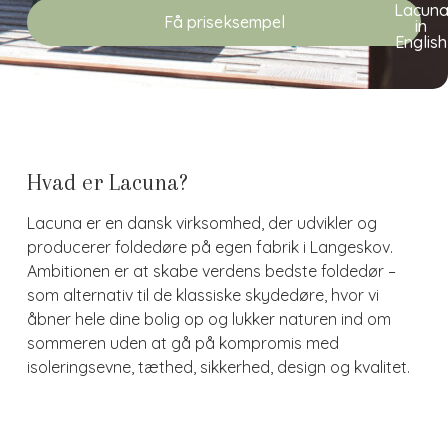
Lacun
Få priseksempel
in
English
Hvad er Lacuna?
Lacuna er en dansk virksomhed, der udvikler og
producerer foldedøre på egen fabrik i Langeskov.
Ambitionen er at skabe verdens bedste foldedør –
som alternativ til de klassiske skydedøre, hvor vi
åbner hele dine bolig op og lukker naturen ind om
sommeren uden at gå på kompromis med
isoleringsevne, tæthed, sikkerhed, design og kvalitet.