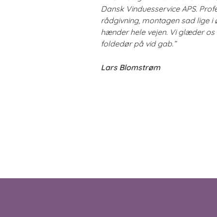
Dansk Vinduesservice APS. Prof
rådgivning, montagen sad lige i øj
hænder hele vejen. Vi glæder os
foldedør på vid gab.”
Lars Blomstrøm