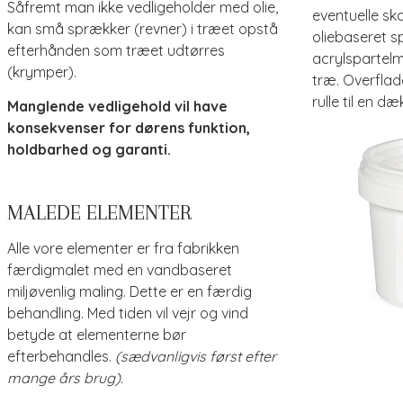
Såfremt man ikke vedligeholder med olie,
eventuelle sk
kan små sprækker (revner) i træet opstå
oliebaseret s
efterhånden som træet udtørres
acrylspartel
(krymper).
træ. Overflad
rulle til en 
Manglende vedligehold vil have
konsekvenser for dørens funktion,
holdbarhed og garanti.
MALEDE ELEMENTER
Alle vore elementer er fra fabrikken
færdigmalet med en vandbaseret
miljøvenlig maling. Dette er en færdig
behandling. Med tiden vil vejr og vind
betyde at elementerne bør
efterbehandles.
(sædvanligvis først efter
mange års brug).