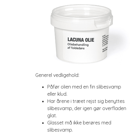
Generel vedligehold:
Påfør olien med en fin slibesvamp
eller klud.
Har årene i træet rejst sig benyttes
slibesvamp, der igen gør overfladen
glat.
Glasset må ikke berøres med
slibesvamp.