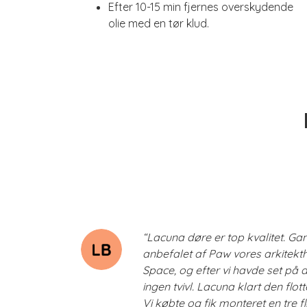
Efter 10-15 min fjernes overskydende
olie med en tør klud.
“Lacuna døre er top kvalitet. Ga
anbefalet af Paw vores arkitek
Space, og efter vi havde set på 
ingen tvivl. Lacuna klart den flot
Vi købte og fik monteret en tre f