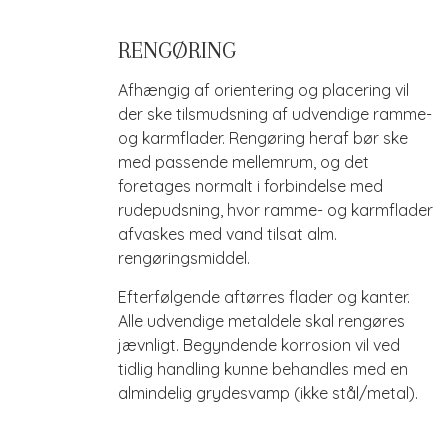
RENGØRING
Afhængig af orientering og placering vil
der ske tilsmudsning af udvendige ramme-
og karmflader. Rengøring heraf bør ske
med passende mellemrum, og det
foretages normalt i forbindelse med
rudepudsning, hvor ramme- og karmflader
afvaskes med vand tilsat alm.
rengøringsmiddel.
Efterfølgende aftørres flader og kanter.
Alle udvendige metaldele skal rengøres
jævnligt. Begyndende korrosion vil ved
tidlig handling kunne behandles med en
almindelig grydesvamp (ikke stål/metal).