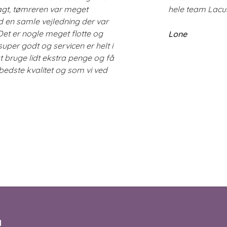
gt, tømreren var meget
hele team Lacu
 en samle vejledning der var
Det er nogle meget flotte og
Lone
super godt og servicen er helt i
t bruge lidt ekstra penge og få
bedste kvalitet og som vi ved
M