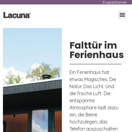
English
Danish
Falttür im
Ferienhaus
Ein Ferienhaus hat
etwas Magisches. Die
Natur. Das Licht. Und
die frische Luft. Die
entspannte
Atmosphäre lädt dazu
ein, die Beine
hochzulegen, das
Telefon auszuschalten