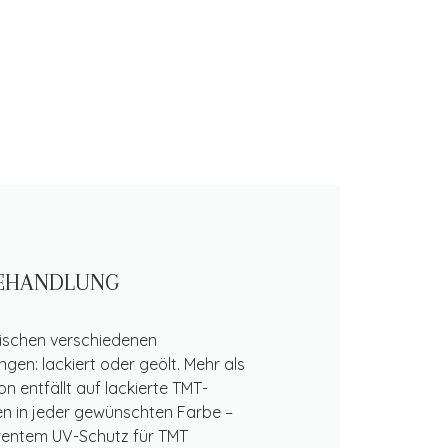
EHANDLUNG
wischen verschiedenen
en: lackiert oder geölt. Mehr als
n entfällt auf lackierte TMT-
ren in jeder gewünschten Farbe –
arentem UV-Schutz für TMT