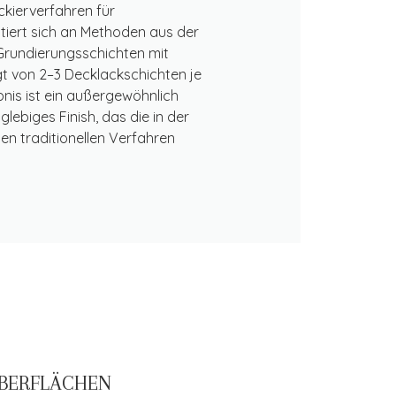
kierverfahren für
ntiert sich an Methoden aus der
 Grundierungsschichten mit
gt von 2–3 Decklackschichten je
nis ist ein außergewöhnlich
lebiges Finish, das die in der
en traditionellen Verfahren
BERFLÄCHEN