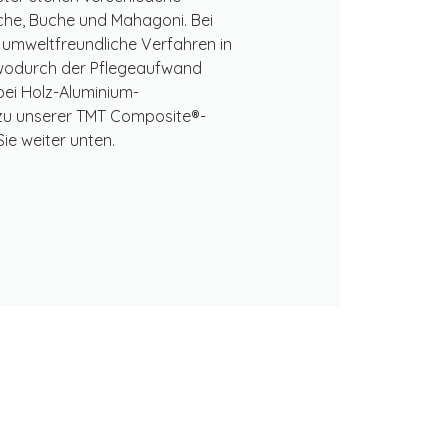
iche, Buche und Mahagoni. Bei
 umweltfreundliche Verfahren in
wodurch der Pflegeaufwand
bei Holz-Aluminium-
zu unserer TMT Composite®-
ie weiter unten.