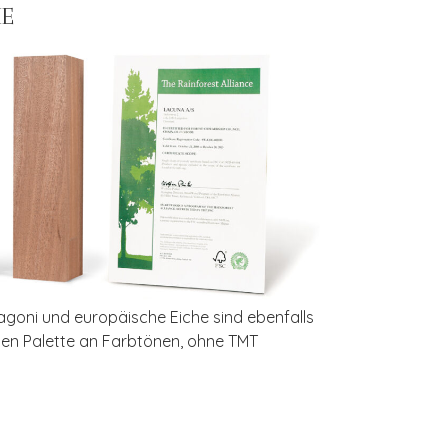
HE
hagoni und europäische Eiche sind ebenfalls
reiten Palette an Farbtönen, ohne TMT