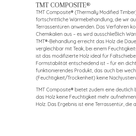
TMT COMPOSITE®
TMT Composite® (Thermally Modified Timber
fortschrittliche Wärmebehandlung, die wir a
Terrassentüren anwenden. Das Verfahren ko
Chemikalien aus – es wird ausschließlich Wä
TMT®-Behandlung erreicht das Holz die Dauer
vergleichbar mit Teak, bei einem Feuchtigkeit
ist das modifizierte Holz ideal für Faltschieb
Formstabilität entscheidend ist – für ein dich
funktionierendes Produkt, das auch bei we
(Feuchtigkeit/Trockenheit) keine Nachjustier
TMT Composite® bietet zudem eine deutlich
das Holz keine Feuchtigkeit mehr aufnehme
Holz. Das Ergebnis ist eine Terrassentür, die a