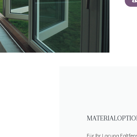
MATERIALOPTI
Für Ihr Lacuna Faltfe