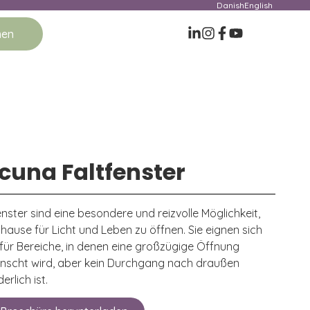
Danish
English
men
cuna Faltfenster
enster sind eine besondere und reizvolle Möglichkeit,
uhause für Licht und Leben zu öffnen. Sie eignen sich
 für Bereiche, in denen eine großzügige Öffnung
nscht wird, aber kein Durchgang nach draußen
erlich ist.