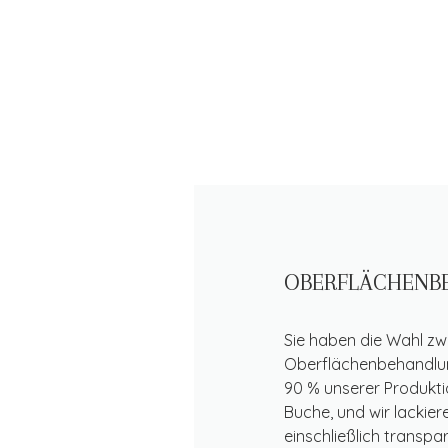
OBERFLÄCHENB
Sie haben die Wahl z
Oberflächenbehandlung
90 % unserer Produktio
Buche, und wir lackie
einschließlich transp