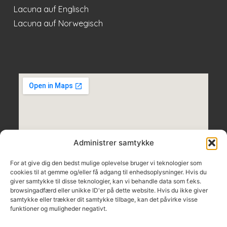
Lacuna auf Englisch
Lacuna auf Norwegisch
Administrer samtykke
For at give dig den bedst mulige oplevelse bruger vi teknologier som
cookies til at gemme og/eller få adgang til enhedsoplysninger. Hvis du
giver samtykke til disse teknologier, kan vi behandle data som f.eks.
browsingadfærd eller unikke ID'er på dette website. Hvis du ikke giver
samtykke eller trækker dit samtykke tilbage, kan det påvirke visse
funktioner og muligheder negativt.