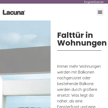
English
Danish
Falttür in
Wohnungen
Immer mehr Wohnungen
werden mit Balkonen
nachgerüstet oder
bestehende Balkone
werden durch größere
ersetzt. Was liegt da
näher, als eine
Fensterfront und eine